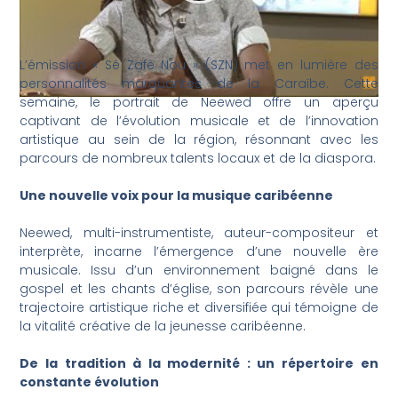
L’émission « Sé Zafè Nou » (SZN) met en lumière des
personnalités marquantes de la Caraïbe. Cette
semaine, le portrait de Neewed offre un aperçu
captivant de l’évolution musicale et de l’innovation
artistique au sein de la région, résonnant avec les
parcours de nombreux talents locaux et de la diaspora.
Une nouvelle voix pour la musique caribéenne
Neewed, multi-instrumentiste, auteur-compositeur et
interprète, incarne l’émergence d’une nouvelle ère
musicale. Issu d’un environnement baigné dans le
gospel et les chants d’église, son parcours révèle une
trajectoire artistique riche et diversifiée qui témoigne de
la vitalité créative de la jeunesse caribéenne.
De la tradition à la modernité : un répertoire en
constante évolution