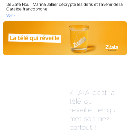
Sé Zafè Nou : Marina Jallier décrypte les défis et l’avenir de la
Caraïbe francophone
Voir »
ZITATA c’est la
télé qui
réveille... et qui
met son nez
partout !