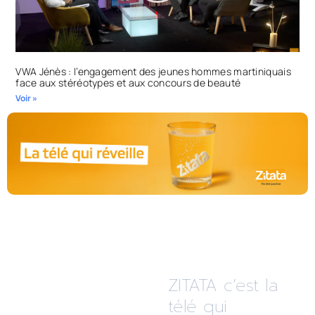
VWA Jénès : l’engagement des jeunes hommes martiniquais
face aux stéréotypes et aux concours de beauté
Voir »
ZITATA c’est la
télé qui