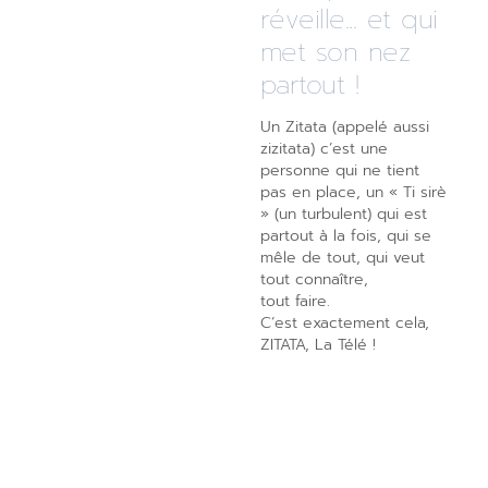
réveille... et qui
met son nez
partout !
Un Zitata (appelé aussi
zizitata) c’est une
personne qui ne tient
pas en place, un « Ti sirè
» (un turbulent) qui est
partout à la fois, qui se
mêle de tout, qui veut
tout connaître,
tout faire.
C’est exactement cela,
ZITATA, La Télé !