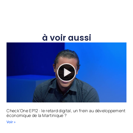
à voir aussi
Check’One EP12 : le retard digital, un frein au développement
économique de la Martinique ?
Voir »