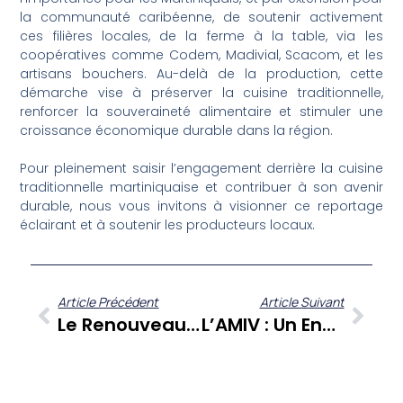
la communauté caribéenne, de soutenir activement
ces filières locales, de la ferme à la table, via les
coopératives comme Codem, Madivial, Scacom, et les
artisans bouchers. Au-delà de la production, cette
démarche vise à préserver la cuisine traditionnelle,
renforcer la souveraineté alimentaire et stimuler une
croissance économique durable dans la région.
Pour pleinement saisir l’engagement derrière la cuisine
traditionnelle martiniquaise et contribuer à son avenir
durable, nous vous invitons à visionner ce reportage
éclairant et à soutenir les producteurs locaux.
Article Précédent
Article Suivant
Le Renouveau Agricole En Martinique : L’audace De Deux Femmes Face Aux Défis Du 2.0
L’AMIV : Un Engagement Pour L’avenir De La Filière Viande Locale En Martinique