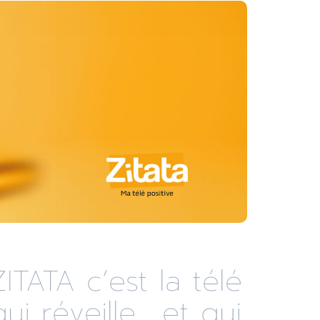
ZITATA c’est la télé
qui réveille... et qui