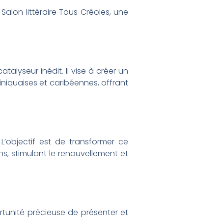
Salon littéraire Tous Créoles, une
alyseur inédit. Il vise à créer un
iniquaises et caribéennes, offrant
L’objectif est de transformer ce
ons, stimulant le renouvellement et
tunité précieuse de présenter et