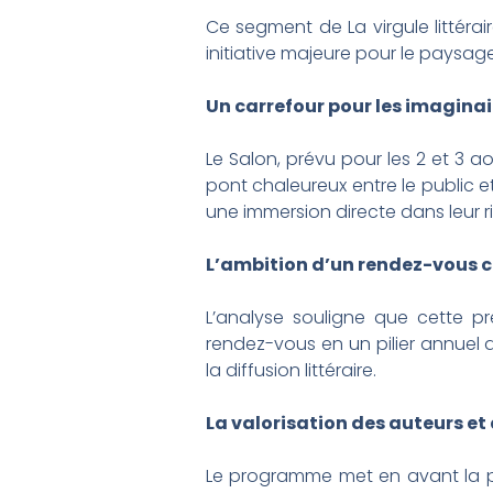
Ce segment de La virgule littérai
initiative majeure pour le paysage c
Un carrefour pour les imaginai
Le Salon, prévu pour les 2 et 3 a
pont chaleureux entre le public e
une immersion directe dans leur ri
L’ambition d’un rendez-vous c
L’analyse souligne que cette pr
rendez-vous en un pilier annuel de
la diffusion littéraire.
La valorisation des auteurs et
Le programme met en avant la pr