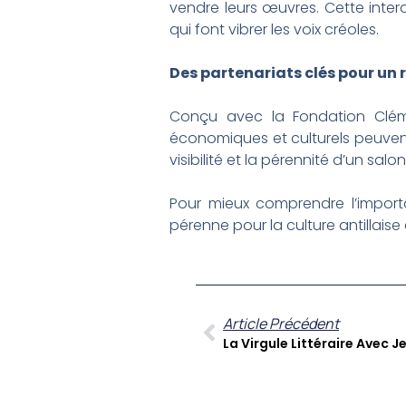
vendre leurs œuvres. Cette intera
qui font vibrer les voix créoles.
Des partenariats clés pour u
Conçu avec la Fondation Cléme
économiques et culturels peuvent 
visibilité et la pérennité d’un salon
Pour mieux comprendre l’importan
pérenne pour la culture antillais
Article Précédent