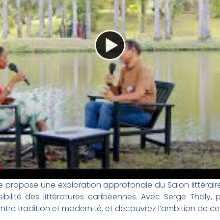
ire propose une exploration approfondie du Salon littéra
ibilité des littératures caribéennes. Avec Serge Thaly
entre tradition et modernité, et découvrez l’ambition de 