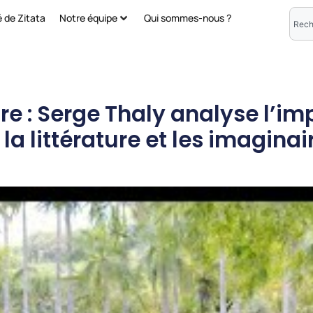
é de Zitata
Notre équipe
Qui sommes-nous ?
aire : Serge Thaly analyse l’i
la littérature et les imaginai