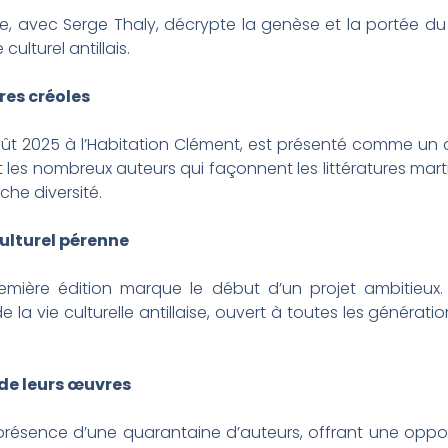
re, avec Serge Thaly, décrypte la genèse et la portée du 
ulturel antillais.
res créoles
oût 2025 à l’Habitation Clément, est présenté comme un cat
t les nombreux auteurs qui façonnent les littératures mart
che diversité.
ulturel pérenne
emière édition marque le début d’un projet ambitieux. 
 la vie culturelle antillaise, ouvert à toutes les générati
 de leurs œuvres
ésence d’une quarantaine d’auteurs, offrant une oppor