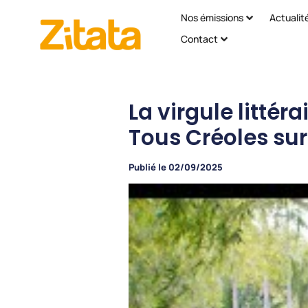
Nos émissions
Actualit
Contact
La virgule littér
Tous Créoles sur 
Publié le
02/09/2025