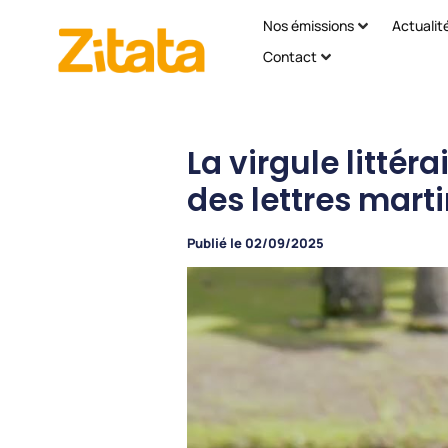
Nos émissions
Actualit
Contact
La virgule littéra
des lettres mart
Publié le
02/09/2025