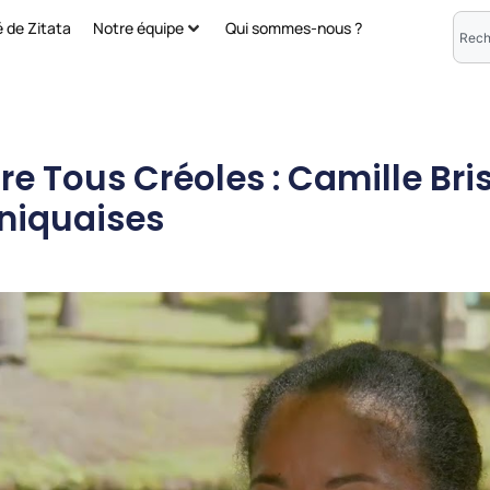
é de Zitata
Notre équipe
Qui sommes-nous ?
ire Tous Créoles : Camille Brist
iniquaises