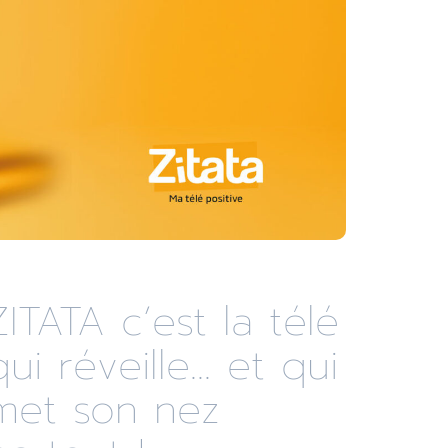
ZITATA c’est la télé
qui réveille... et qui
met son nez