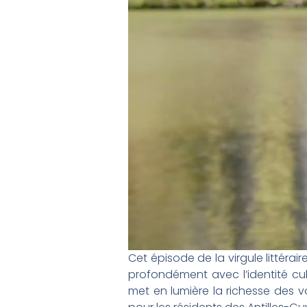
Cet épisode de la virgule littéra
profondément avec l’identité cult
met en lumière la richesse des vo