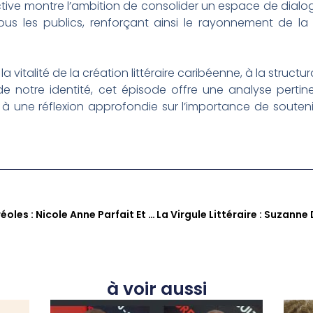
pective montre l’ambition de consolider un espace de dialog
ous les publics, renforçant ainsi le rayonnement de l
la vitalité de la création littéraire caribéenne, à la struc
de notre identité, cet épisode offre une analyse perti
vite à une réflexion approfondie sur l’importance de souten
La Virgule Littéraire Tous Créoles : Nicole Anne Parfait Et L’avenir Des Imaginaires Créoles
à voir aussi