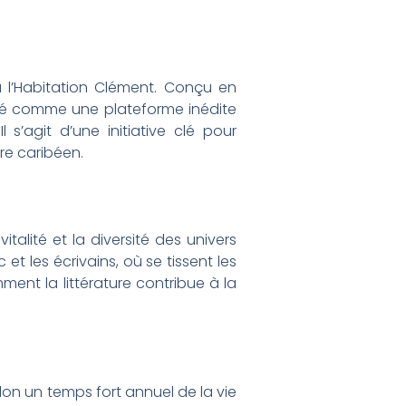
à l’Habitation Clément. Conçu en
nté comme une plateforme inédite
 s’agit d’une initiative clé pour
re caribéen.
alité et la diversité des univers
 et les écrivains, où se tissent les
mment la littérature contribue à la
alon un temps fort annuel de la vie