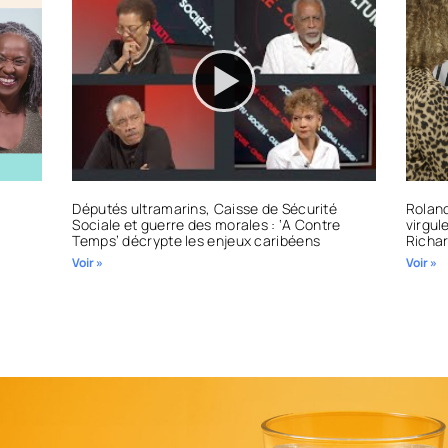
Députés ultramarins, Caisse de Sécurité
Roland
Sociale et guerre des morales : ‘A Contre
virgule
Temps’ décrypte les enjeux caribéens
Richa
Voir »
Voir »