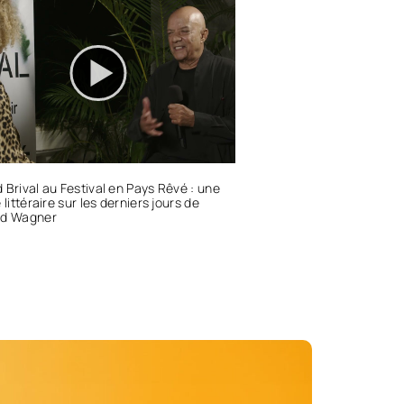
 Brival au Festival en Pays Rêvé : une
 littéraire sur les derniers jours de
rd Wagner