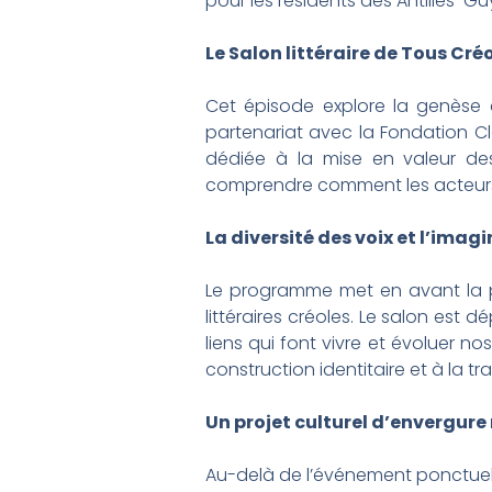
pour les résidents des Antilles-Gu
Le Salon littéraire de Tous Cré
Cet épisode explore la genèse e
partenariat avec la Fondation C
dédiée à la mise en valeur des l
comprendre comment les acteurs cu
La diversité des voix et l’imagi
Le programme met en avant la par
littéraires créoles. Le salon est d
liens qui font vivre et évoluer no
construction identitaire et à la tra
Un projet culturel d’envergure
Au-delà de l’événement ponctuel, l