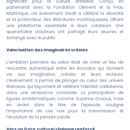
significatif pour la culture antillaise. Conçu en
partenariat avec la Fondation Clément et la Fnac
Martinique, cet événement inédit a célébré la diversité
et la profondeur des littératures martiniquaises, offrant
une plateforme essentielle à leurs créateurs. Une
quarantaine d’auteurs ont partagé leurs œuvres et
échangé avec le public.
Valorisation des imaginaires créoles
L’ambition première du salon était de créer un lieu de
rencontre authentique entre les écrivains qui donnent
vie aux imaginaires créoles et leurs lecteurs.
L’événement a permis de plonger au cœur des univers
littéraires qui façonnent et reflètent l’identité caribéenne,
dans une ambiance conviviale. La participation de
figures emblématiques comme Suzanne Dracius, mise
en avant dans le titre de l’épisode, souligne
l’importance de ces voix pour la transmission et
l’évolution de la pensée créole.
Vers un futur culturel régional renforcé