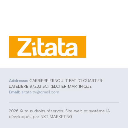
Addresse:
CARRIERE ERNOULT BAT D1 QUARTIER
BATELIERE 97233 SCHŒLCHER MARTINIQUE
Email:
zitata.tv@gmail.com
2026 © tous droits réservés. Site web et système IA
développés par NXT MARKETING