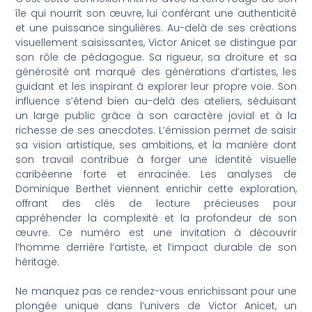
île qui nourrit son œuvre, lui conférant une authenticité
et une puissance singulières. Au-delà de ses créations
visuellement saisissantes, Victor Anicet se distingue par
son rôle de pédagogue. Sa rigueur, sa droiture et sa
générosité ont marqué des générations d’artistes, les
guidant et les inspirant à explorer leur propre voie. Son
influence s’étend bien au-delà des ateliers, séduisant
un large public grâce à son caractère jovial et à la
richesse de ses anecdotes. L’émission permet de saisir
sa vision artistique, ses ambitions, et la manière dont
son travail contribue à forger une identité visuelle
caribéenne forte et enracinée. Les analyses de
Dominique Berthet viennent enrichir cette exploration,
offrant des clés de lecture précieuses pour
appréhender la complexité et la profondeur de son
œuvre. Ce numéro est une invitation à découvrir
l’homme derrière l’artiste, et l’impact durable de son
héritage.
Ne manquez pas ce rendez-vous enrichissant pour une
plongée unique dans l’univers de Victor Anicet, un