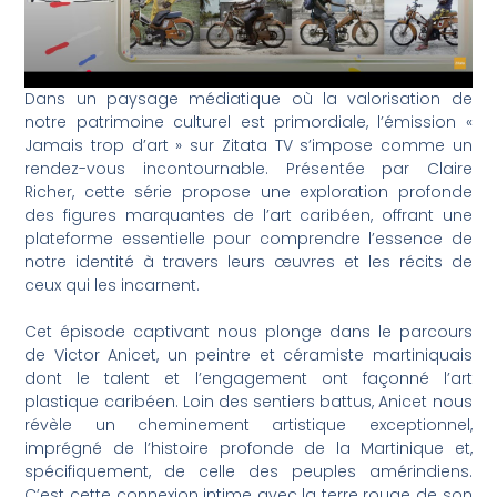
Dans un paysage médiatique où la valorisation de
notre patrimoine culturel est primordiale, l’émission «
Jamais trop d’art » sur Zitata TV s’impose comme un
rendez-vous incontournable. Présentée par Claire
Richer, cette série propose une exploration profonde
des figures marquantes de l’art caribéen, offrant une
plateforme essentielle pour comprendre l’essence de
notre identité à travers leurs œuvres et les récits de
ceux qui les incarnent.
Cet épisode captivant nous plonge dans le parcours
de Victor Anicet, un peintre et céramiste martiniquais
dont le talent et l’engagement ont façonné l’art
plastique caribéen. Loin des sentiers battus, Anicet nous
révèle un cheminement artistique exceptionnel,
imprégné de l’histoire profonde de la Martinique et,
spécifiquement, de celle des peuples amérindiens.
C’est cette connexion intime avec la terre rouge de son