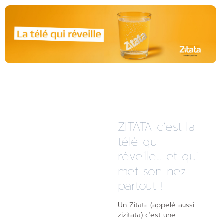
ZITATA c’est la
télé qui
réveille... et qui
met son nez
partout !
Un Zitata (appelé aussi
zizitata) c’est une