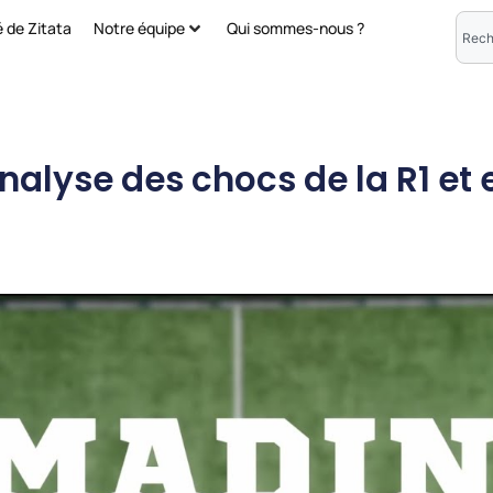
é de Zitata
Notre équipe
Qui sommes-nous ?
analyse des chocs de la R1 et 