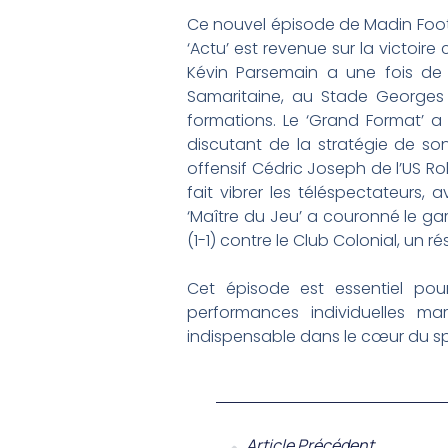
Ce nouvel épisode de Madin Foot 
‘Actu’ est revenue sur la victoire
Kévin Parsemain a une fois de 
Samaritaine, au Stade Georges 
formations. Le ‘Grand Format’ a 
discutant de la stratégie de son
offensif Cédric Joseph de l’US Rob
fait vibrer les téléspectateurs,
‘Maître du Jeu’ a couronné le gar
(1-1) contre le Club Colonial, un 
Cet épisode est essentiel pou
performances individuelles ma
indispensable dans le cœur du spo
Article Précédent