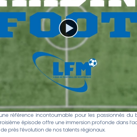
une référence incontournable pour les passionnés du ba
roisième épisode offre une immersion profonde dans l’actu
de près l’évolution de nos talents régionaux.