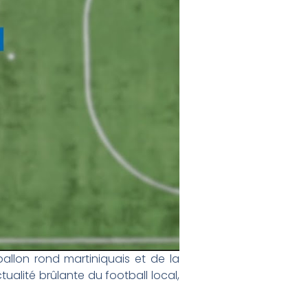
llon rond martiniquais et de la
alité brûlante du football local,