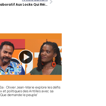
Philippe Rilos : Le Jardinier Collaboratif Aux Locks Qui Réinvente La Mode Éco-Responsable
Sa : Olivier Jean-Marie explore les défis
x et politiques des Antilles avec sa
‘Que demande le peuple’