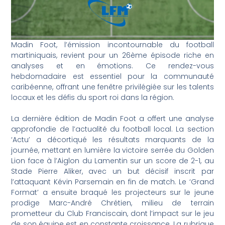
Madin Foot, l’émission incontournable du football
martiniquais, revient pour un 26ème épisode riche en
analyses et en émotions. Ce rendez-vous
hebdomadaire est essentiel pour la communauté
caribéenne, offrant une fenêtre privilégiée sur les talents
locaux et les défis du sport roi dans la région.
La dernière édition de Madin Foot a offert une analyse
approfondie de l’actualité du football local. La section
‘Actu’ a décortiqué les résultats marquants de la
journée, mettant en lumière la victoire serrée du Golden
Lion face à l’Aiglon du Lamentin sur un score de 2-1, au
Stade Pierre Aliker, avec un but décisif inscrit par
l’attaquant Kévin Parsemain en fin de match. Le ‘Grand
Format’ a ensuite braqué les projecteurs sur le jeune
prodige Marc-André Chrétien, milieu de terrain
prometteur du Club Franciscain, dont l’impact sur le jeu
de son équipe est en constante croissance. La rubrique