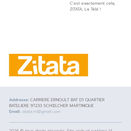
C’est exactement cela,
ZITATA, La Télé !
Addresse:
CARRIERE ERNOULT BAT D1 QUARTIER
BATELIERE 97233 SCHŒLCHER MARTINIQUE
Email:
zitata.tv@gmail.com
2026 © tous droits réservés. Site web et système IA