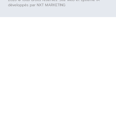
développés par NXT MARKETING