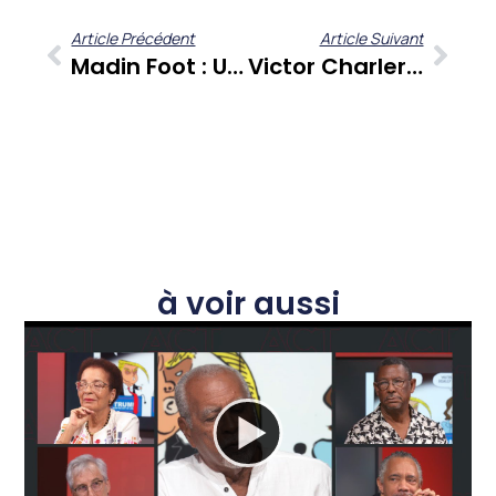
Article Précédent
Article Suivant
Madin Foot : Un Bilan Approfondi Du Football Martiniquais, Entre Performances De Clubs Et Espoirs Des Matinino
Victor Charlery Et « Kouté Sa » : Une Immersion Au Cœur De L’expression Culturelle Antillaise
à voir aussi