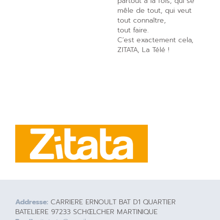
partout à la fois, qui se
mêle de tout, qui veut
tout connaître,
tout faire.
C’est exactement cela,
ZITATA, La Télé !
Addresse:
CARRIERE ERNOULT BAT D1 QUARTIER
BATELIERE 97233 SCHŒLCHER MARTINIQUE