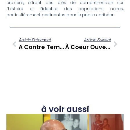
croisent, offrant des clés de compréhension sur
l’histoire et l’identité des populations noires,
particulièrement pertinentes pour le public caribéen.
Article Précédent
Article Suivant
A Contre Temps : Gérard Dorwling Carter Et Ses Chroniqueurs Analysent L’actualité Des Antilles-Guyane
À Coeur Ouvert Avec OBA : L’artiste David Obadia Entre Spiritualité Yoruba Et Engagement Musical
à voir aussi