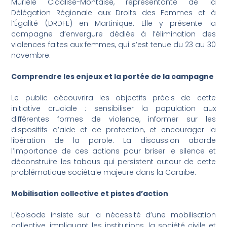
Murièle Cidalise-Montaise, représentante de la
Délégation Régionale aux Droits des Femmes et à
l’Égalité (DRDFE) en Martinique. Elle y présente la
campagne d’envergure dédiée à l’élimination des
violences faites aux femmes, qui s’est tenue du 23 au 30
novembre.
Comprendre les enjeux et la portée de la campagne
Le public découvrira les objectifs précis de cette
initiative cruciale : sensibiliser la population aux
différentes formes de violence, informer sur les
dispositifs d’aide et de protection, et encourager la
libération de la parole. La discussion aborde
l’importance de ces actions pour briser le silence et
déconstruire les tabous qui persistent autour de cette
problématique sociétale majeure dans la Caraïbe.
Mobilisation collective et pistes d’action
L’épisode insiste sur la nécessité d’une mobilisation
collective, impliquant les institutions, la société civile et