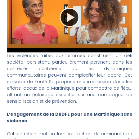
Les violences faites aux femmes constituent un défi
sociétal persistant, particulièrement pertinent dans les
contextes caribéens où les dynamiques
communautaires peuvent complexifier leur abord. Cet
épisode de Kouté Sa propose une immersion dans les
efforts locaux de la Martinique pour combattre ce fléau,
offrant un éclairage essentiel sur une campagne de
sensibilisation et de prévention.
L’engagement de la DRDFE pour une Martinique sans
violence
Cet entretien met en lumière l’action déterminante de