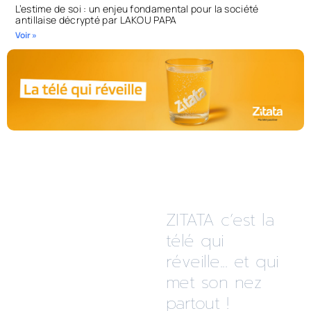
L’estime de soi : un enjeu fondamental pour la société
antillaise décrypté par LAKOU PAPA
Voir »
ZITATA c’est la
télé qui
réveille... et qui
met son nez
partout !