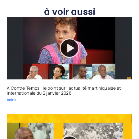
à voir aussi
A Contre Temps : le point sur l’actualité martiniquaise et
internationale du 2 janvier 2026
Voir »