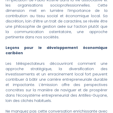
l’implication de Pablo Rosine dans la vie associative et
les organisations socioprofessionnelles. Cette
dimension met en lumière l’importance de la
contribution au tissu social et économique local. Sa
discrétion, loin d’être un trait de caractère, se révèle être
une philosophie de gestion axée sur l’action plutôt que
la communication ostentatoire, une approche
pertinente dans nos sociétés.
Leçons pour le développement économique
caribéen
Les téléspectateurs découvriront comment une
approche stratégique, la diversification des
investissements et un enracinement local fort peuvent
contribuer à bâtir une carrière entrepreneuriale durable
et impactante. L’émission offre des perspectives
concrètes sur la manière de naviguer et de prospérer
dans l’écosystème entrepreneurial des Antilles-Guyane,
loin des clichés habituels.
Ne manquez pas cette conversation enrichissante avec