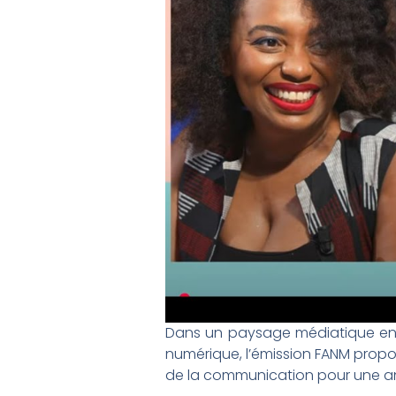
Dans un paysage médiatique en c
numérique, l’émission FANM propos
de la communication pour une ana