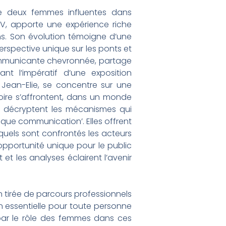
de deux femmes influentes dans
TV, apporte une expérience riche
ans. Son évolution témoigne d’une
rspective unique sur les ponts et
 communicante chevronnée, partage
nt l’impératif d’une exposition
Jean-Elie, se concentre sur une
oire s’affrontent, dans un monde
tées décryptent les mécanismes qui
t que communication’. Elles offrent
quels sont confrontés les acteurs
pportunité unique pour le public
 et les analyses éclairent l’avenir
 tirée de parcours professionnels
n essentielle pour toute personne
 par le rôle des femmes dans ces