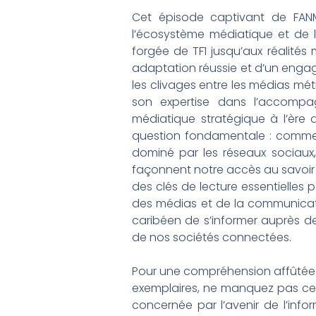
Cet épisode captivant de FANM
l’écosystème médiatique et de l
forgée de TF1 jusqu’aux réalités
adaptation réussie et d’un engag
les clivages entre les médias mé
son expertise dans l’accompagn
médiatique stratégique à l’ère
question fondamentale : comment
dominé par les réseaux sociaux, l
façonnent notre accès au savoir et
des clés de lecture essentielles
des médias et de la communicati
caribéen de s’informer auprès de p
de nos sociétés connectées.
Pour une compréhension affûtée d
exemplaires, ne manquez pas cet 
concernée par l’avenir de l’inf