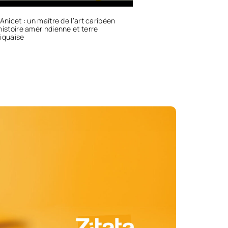
 Anicet : un maître de l’art caribéen
histoire amérindienne et terre
iquaise