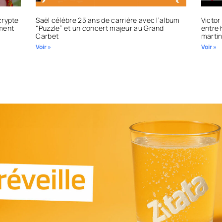
écrypte
Saël célèbre 25 ans de carrière avec l’album
Victor
ément
“Puzzle” et un concert majeur au Grand
entre 
Carbet
martin
Voir »
Voir »