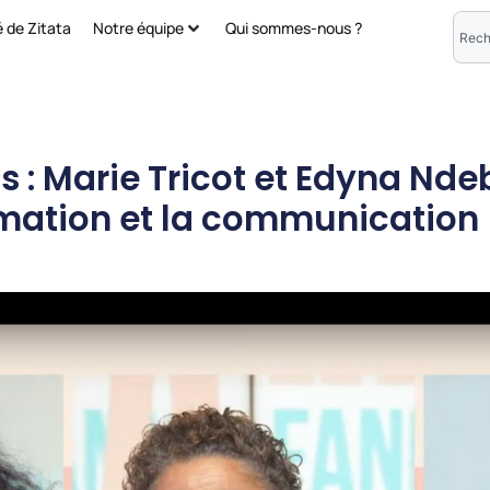
é de Zitata
Notre équipe
Qui sommes-nous ?
 : Marie Tricot et Edyna Nde
rmation et la communication