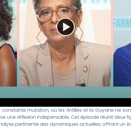
onstante mutation, où les Antilles et la Guyane ne son
e une réflexion indispensable. Cet épisode réunit deux fi
lyse pertinente des dynamiques actuelles, offrant un écl