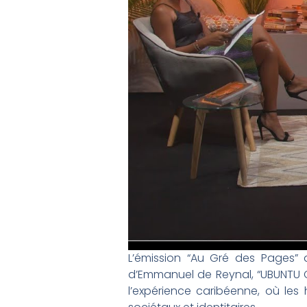
L’émission “Au Gré des Pages” de
d’Emmanuel de Reynal, “UBUNTU Ce
l’expérience caribéenne, où le