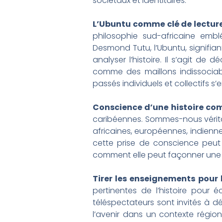
sociétaux et identitaires.
L’Ubuntu comme clé de lecture d
philosophie sud-africaine emb
Desmond Tutu, l’Ubuntu, signifian
analyser l’histoire. Il s’agit d
comme des maillons indissociab
passés individuels et collectifs s’
Conscience d’une histoire com
caribéennes. Sommes-nous vérita
africaines, européennes, indienne
cette prise de conscience peut
comment elle peut façonner une 
Tirer les enseignements pour l
pertinentes de l’histoire pour 
téléspectateurs sont invités à dé
l’avenir dans un contexte région