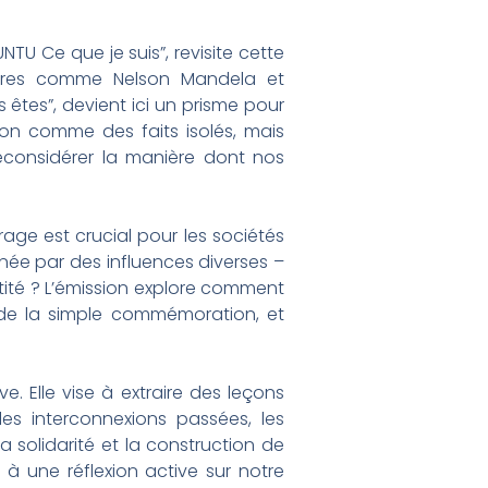
U Ce que je suis”, revisite cette
igures comme Nelson Mandela et
 êtes”, devient ici un prisme pour
 non comme des faits isolés, mais
econsidérer la manière dont nos
age est crucial pour les sociétés
ée par des influences diverses –
ntité ? L’émission explore comment
 de la simple commémoration, et
e. Elle vise à extraire des leçons
les interconnexions passées, les
a solidarité et la construction de
 à une réflexion active sur notre