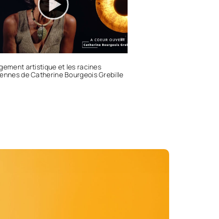
gement artistique et les racines
ennes de Catherine Bourgeois Grebille