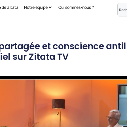
é de Zitata
Notre équipe
Qui sommes-nous ?
partagée et conscience antill
el sur Zitata TV