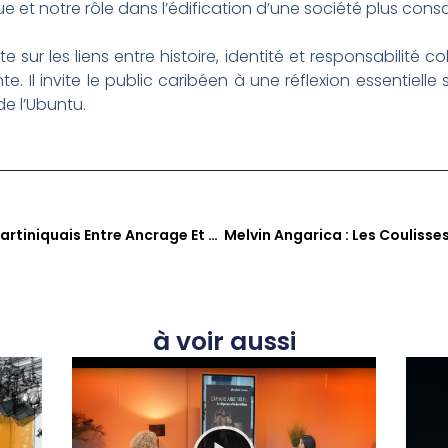
e et notre rôle dans l’édification d’une société plus cons
 sur les liens entre histoire, identité et responsabilité c
e. Il invite le public caribéen à une réflexion essentielle
de l’Ubuntu.
Pierre Chabrèle : L’artiste Martiniquais Entre Ancrage Et Exploration Musicale
à voir aussi