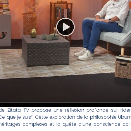
 Zitata TV propose une réflexion profonde sur l’identit
 que je suis”. Cette exploration de la philosophie Ubu
s héritages complexes et la quête d’une conscience col