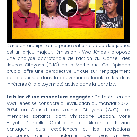
Dans un archipel où la participation civique des jeunes
est un enjeu majeur, l’émission « Vwa Jénès » propose
une analyse approfondie de l’action du Conseil des
Jeunes Citoyens (CJC) de la Martinique. Cet épisode
crucial offre une perspective unique sur l’engagement
de la jeunesse dans la gouvernance locale et les défis
inhérents à la citoyenneté active dans la Caraïbe.
Le bilan d’une mandature engagée :
Cette édition de
Vwa Jénès se consacre à l’évaluation du mandat 2022-
2024 du Conseil des Jeunes Citoyens (CJC). Les
membres sortants, dont Christophe Dracon, Corie
Hayot, Danaëlle Cantobion et Alexandre Poviac,
partagent leurs expériences et les réalisations
concrètes qui ont jalonné ces deux années