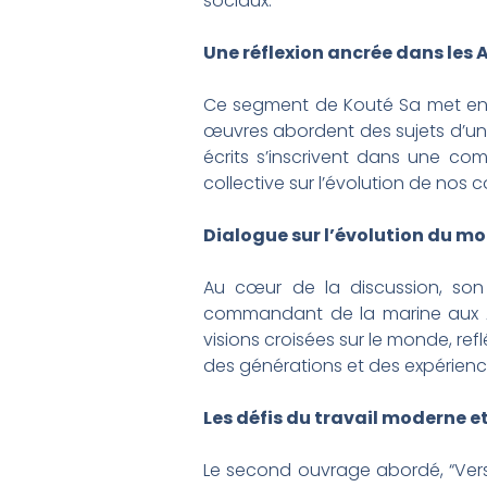
sociaux.
Une réflexion ancrée dans les A
Ce segment de Kouté Sa met en ava
œuvres abordent des sujets d’une
écrits s’inscrivent dans une co
collective sur l’évolution de no
Dialogue sur l’évolution du m
Au cœur de la discussion, son 
commandant de la marine aux An
visions croisées sur le monde, ref
des générations et des expérienc
Les défis du travail moderne et
Le second ouvrage abordé, “Vers