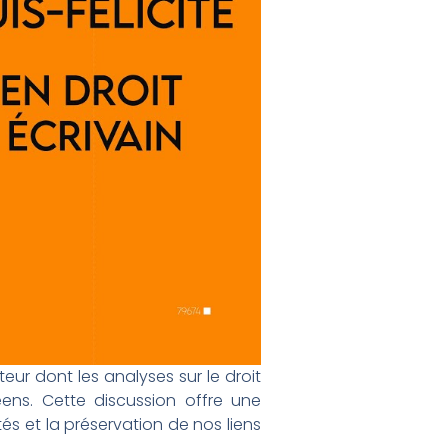
teur dont les analyses sur le droit
béens. Cette discussion offre une
tés et la préservation de nos liens