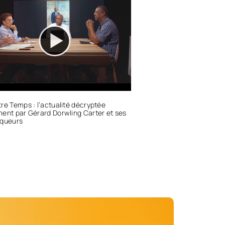
re Temps : l’actualité décryptée
ent par Gérard Dorwling Carter et ses
iqueurs