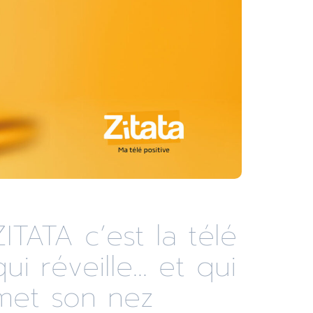
ZITATA c’est la télé
qui réveille... et qui
met son nez