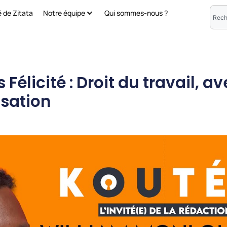
é de Zitata
Notre équipe
Qui sommes-nous ?
Félicité : Droit du travail, a
isation