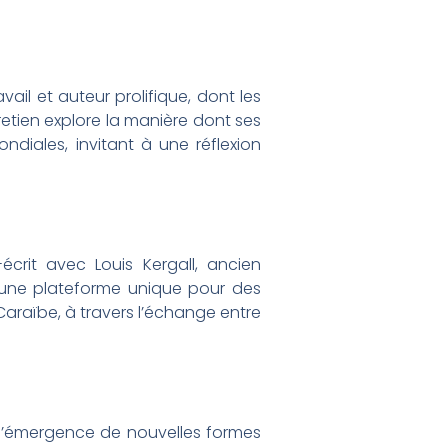
ail et auteur prolifique, dont les
etien explore la manière dont ses
diales, invitant à une réflexion
crit avec Louis Kergall, ancien
 une plateforme unique pour des
 Caraïbe, à travers l’échange entre
 l’émergence de nouvelles formes