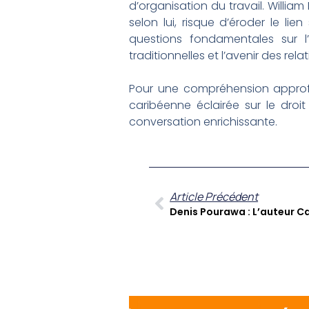
d’organisation du travail. Willia
selon lui, risque d’éroder le lie
questions fondamentales sur l
traditionnelles et l’avenir des re
Pour une compréhension approfon
caribéenne éclairée sur le droit 
conversation enrichissante.
Article Précédent