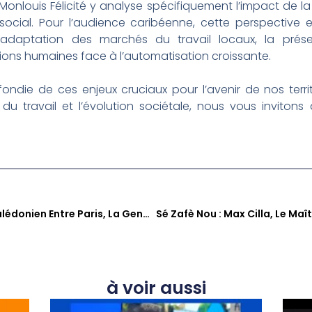
m Monlouis Félicité y analyse spécifiquement l’impact de 
n social. Pour l’audience caribéenne, cette perspective 
’adaptation des marchés du travail locaux, la préser
lations humaines face à l’automatisation croissante.
die de ces enjeux cruciaux pour l’avenir de nos territ
du travail et l’évolution sociétale, nous vous invitons 
Denis Pourawa : L’auteur Calédonien Entre Paris, La Genèse Kanak Et La Poésie De La Nature
à voir aussi