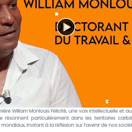
re William Monlouis Félicité, une voix intellectuelle et au
ale résonnent particulièrement dans les territoires cari
mondiaux, invitant à la réflexion sur l’avenir de nos socié