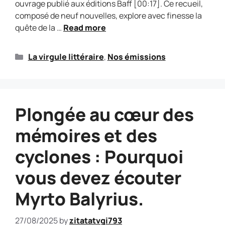
ouvrage publié aux éditions Baff [00:17]. Ce recueil,
composé de neuf nouvelles, explore avec finesse la
quête de la …
Read more
La virgule littéraire
,
Nos émissions
Plongée au cœur des
mémoires et des
cyclones : Pourquoi
vous devez écouter
Myrto Balyrius.
27/08/2025
by
zitatatvgi793