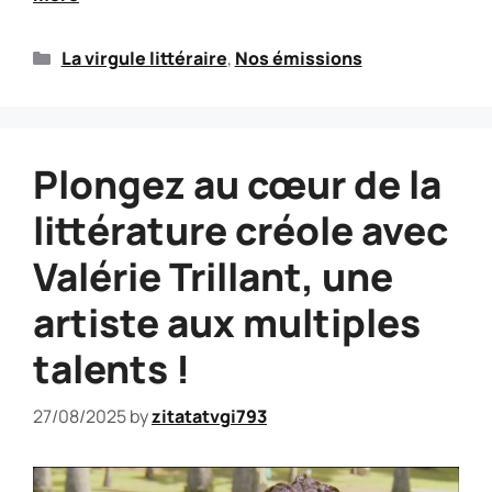
La virgule littéraire
,
Nos émissions
Plongez au cœur de la
littérature créole avec
Valérie Trillant, une
artiste aux multiples
talents !
27/08/2025
by
zitatatvgi793