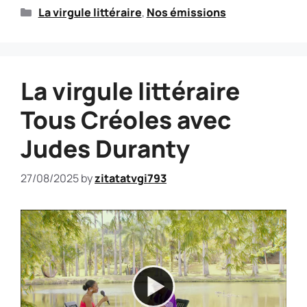
La virgule littéraire
,
Nos émissions
La virgule littéraire
Tous Créoles avec
Judes Duranty
27/08/2025
by
zitatatvgi793