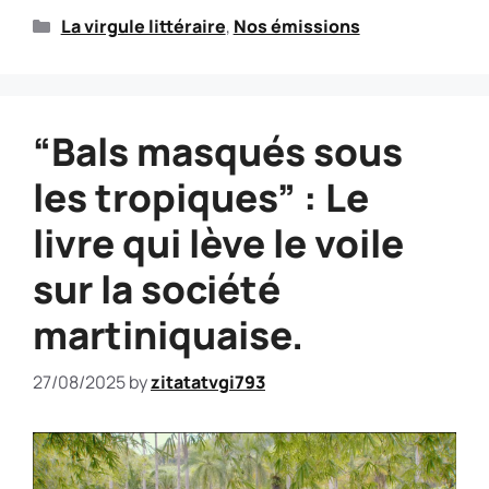
La virgule littéraire
,
Nos émissions
“Bals masqués sous
les tropiques” : Le
livre qui lève le voile
sur la société
martiniquaise.
27/08/2025
by
zitatatvgi793