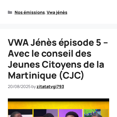
Nos émissions
,
Vwa jénès
VWA Jénès épisode 5 –
Avec le conseil des
Jeunes Citoyens de la
Martinique (CJC)
20/08/2025
by
zitatatvgi793