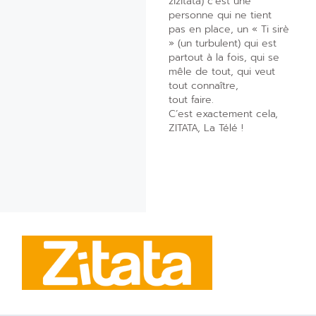
zizitata) c’est une
personne qui ne tient
pas en place, un « Ti sirè
» (un turbulent) qui est
partout à la fois, qui se
mêle de tout, qui veut
tout connaître,
tout faire.
C’est exactement cela,
ZITATA, La Télé !