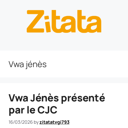
Vwa jénès
Vwa Jénès présenté
par le CJC
16/03/2026
by
zitatatvgi793