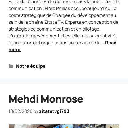
Forte de 31 années d’expérience dans la publicité et la
communication , Flore Philias occupe aujourd’hui le
poste stratégique de Chargée du développement au
sein de la chaîne Zitata TV. Experte en conception de
stratégies de communication et en pilotage
d’opérations événementielles, elle met sa créativité
et son sens de l’organisation au service de la …
Read
more
Notre équipe
Mehdi Monrose
18/02/2026
by
zitatatvgi793