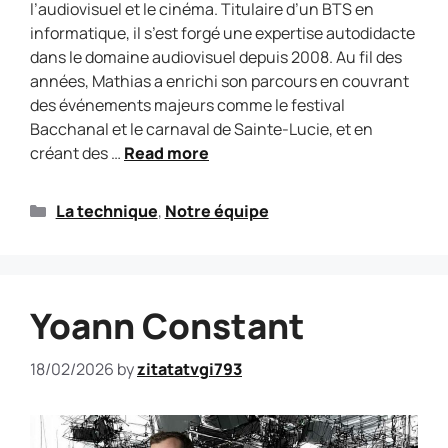
l’audiovisuel et le cinéma. Titulaire d’un BTS en
informatique, il s’est forgé une expertise autodidacte
dans le domaine audiovisuel depuis 2008. Au fil des
années, Mathias a enrichi son parcours en couvrant
des événements majeurs comme le festival
Bacchanal et le carnaval de Sainte-Lucie, et en
créant des …
Read more
La technique
,
Notre équipe
Yoann Constant
18/02/2026
by
zitatatvgi793