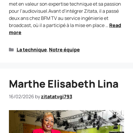
met en valeur son expertise technique et sa passion
pour l’audiovisuel.Avant d’intégrer Zitata, il a passé
deux ans chez BFM TV au service ingénierie et
broadcast, où il a participé à la mise en place …
Read
more
La technique
,
Notre équipe
Marthe Elisabeth Lina
16/02/2026
by
zitatatvgi793