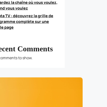
ardez la chaîne où vous voulez,
nd vous voulez
ata TV : découvrez la grille de
gramme complète sur une
le page
ecent Comments
comments to show.