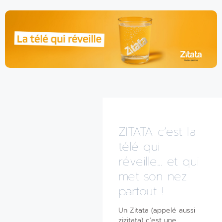
ZITATA c’est la
télé qui
réveille... et qui
met son nez
partout !
Un Zitata (appelé aussi
zizitata) c’est une