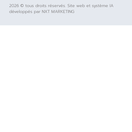
2026 © tous droits réservés. Site web et système IA
développés par NXT MARKETING