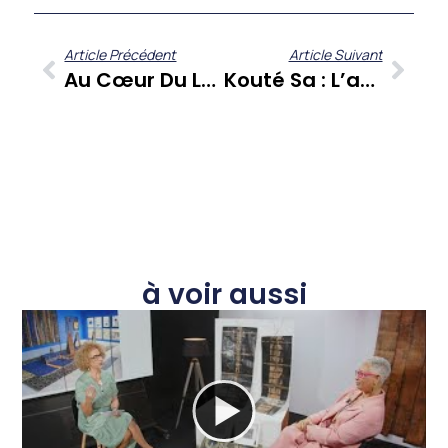
Article Précédent
Article Suivant
Au Cœur Du Leadership Féminin En Martinique : Les ‘Artisanes De La Transformation’ Témoignent
Kouté Sa : L’association Protéa Décrypte La 9ème Édition Du Festival « Les Révoltés Du Monde » En Martinique
à voir aussi