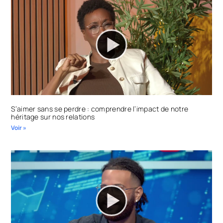
S’aimer sans se perdre : comprendre l’impact de notre
héritage sur nos relations
Voir »