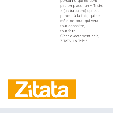
personne qui ne tient
pas en place, un « Ti sirè
» (un turbulent) qui est
partout à la fois, qui se
mêle de tout, qui veut
tout connaître,
tout faire.
C’est exactement cela,
ZITATA, La Télé !