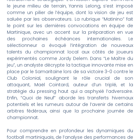
le jeune milieu de terrain, Yannis Lelong, s’est imposé
comme un pilier de l’équipe, dont la vision de jeu est
saluée par les observateurs. La rubrique “Matinino” fait
le point sur les dernières convocations en équipe de
Martinique, avec un accent sur la préparation en vue
des prochaines échéances internationales. Le
sélectionneur a évoqué l’intégration de nouveaux
talents du championnat local aux côtés de joueurs
expérimentés comme Jordy Delem. Dans “Le Maître du
jeu”, un analyste décrypte la tactique innovante mise en
place par le Samaritaine lors de sa victoire 3-0 contre le
Club Colonial, soulignant le rôle crucial de son
attaquant, Maël Cointard, auteur d’un triplé, et la
stratégie du pressing haut qui a asphyxié l’adversaire.
Enfin, “Quoi de Neuf” aborde les transferts hivernaux
potentiels et les rumeurs autour de l’avenir de certains
arbitres fédéraux, ainsi que la prochaine journée de
championnat.
Pour comprendre en profondeur les dynamiques du
football martiniquais, de l’analyse des performances de