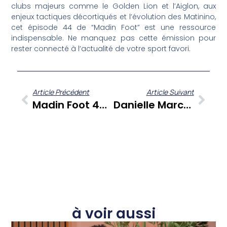
clubs majeurs comme le Golden Lion et l’Aiglon, aux
enjeux tactiques décortiqués et l’évolution des Matinino,
cet épisode 44 de “Madin Foot” est une ressource
indispensable. Ne manquez pas cette émission pour
rester connecté à l’actualité de votre sport favori.
Article Précédent
Article Suivant
Madin Foot 44 : Analyse Tactique Et Enjeux Cruciaux Du Football Martiniquais
Danielle Marceline : Une Vie D’engagements, Du Militantisme À Gauche À La Lutte Contre L’indivision
à voir aussi