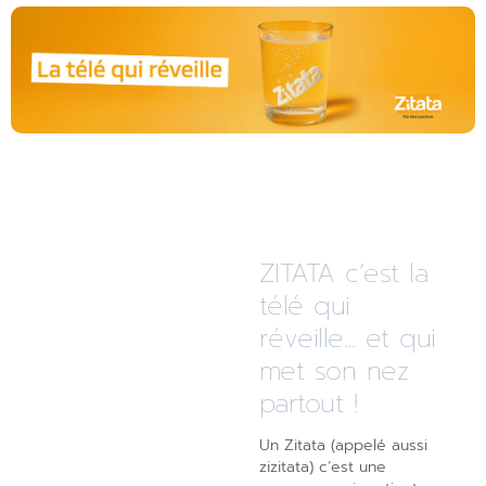
ZITATA c’est la
télé qui
réveille... et qui
met son nez
partout !
Un Zitata (appelé aussi
zizitata) c’est une