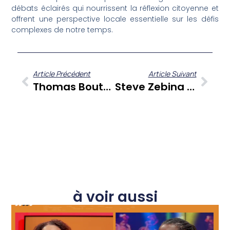
débats éclairés qui nourrissent la réflexion citoyenne et
offrent une perspective locale essentielle sur les défis
complexes de notre temps.
Article Précédent
Article Suivant
Thomas Boutant Dans Sé Zafè Nou : Un Parcours De Vie Au Cœur Des Enjeux Caribéens
Steve Zebina Dévoile La Rentrée Cinéma Diversifiée De Tropiques Atrium Jusqu’au 2 Octobre
à voir aussi