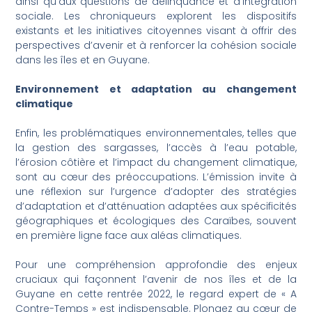
ainsi qu’aux questions de délinquance et d’intégration
sociale. Les chroniqueurs explorent les dispositifs
existants et les initiatives citoyennes visant à offrir des
perspectives d’avenir et à renforcer la cohésion sociale
dans les îles et en Guyane.
Environnement et adaptation au changement
climatique
Enfin, les problématiques environnementales, telles que
la gestion des sargasses, l’accès à l’eau potable,
l’érosion côtière et l’impact du changement climatique,
sont au cœur des préoccupations. L’émission invite à
une réflexion sur l’urgence d’adopter des stratégies
d’adaptation et d’atténuation adaptées aux spécificités
géographiques et écologiques des Caraïbes, souvent
en première ligne face aux aléas climatiques.
Pour une compréhension approfondie des enjeux
cruciaux qui façonnent l’avenir de nos îles et de la
Guyane en cette rentrée 2022, le regard expert de « A
Contre-Temps » est indispensable. Plongez au cœur de