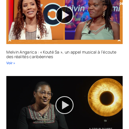
Melvin Angarica : « Kouté Sa », un appel musical à l’écoute
des réalités caribéennes
Voir »