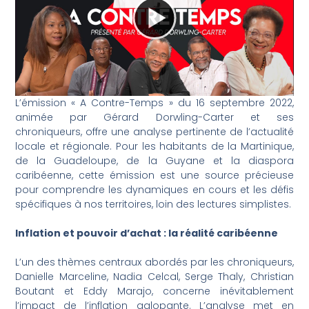
L’émission « A Contre-Temps » du 16 septembre 2022,
animée par Gérard Dorwling-Carter et ses
chroniqueurs, offre une analyse pertinente de l’actualité
locale et régionale. Pour les habitants de la Martinique,
de la Guadeloupe, de la Guyane et la diaspora
caribéenne, cette émission est une source précieuse
pour comprendre les dynamiques en cours et les défis
spécifiques à nos territoires, loin des lectures simplistes.
Inflation et pouvoir d’achat : la réalité caribéenne
L’un des thèmes centraux abordés par les chroniqueurs,
Danielle Marceline, Nadia Celcal, Serge Thaly, Christian
Boutant et Eddy Marajo, concerne inévitablement
l’impact de l’inflation galopante. L’analyse met en