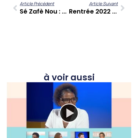
Article Précédent
Article Suivant
Sé Zafè Nou : Leslie Julvécourt, Un Parcours Au Cœur De La Martinique Et Des Antilles
Rentrée 2022 : « A Contre-Temps » Décrypte Les Enjeux Sociétaux Et Politiques Des Antilles-Guyane
à voir aussi