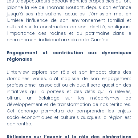
Les téléspectateurs découvriront les étapes clés qui ont
jalonné la vie de Thomas Boutant, depuis son enfance
jusqu’à ses réalisations actuelles. L’émission met en
lumière l’influence de son environnement familial et
culturel sur la construction de son identité, soulignant
l’importance des racines et du patrimoine dans le
cheminement individuel au sein de la Caraïbe.
Engagement et contribution aux dynamiques
régionales
L’interview explore son rôle et son impact dans des
domaines variés, qu’il s’agisse de son engagement
professionnel, associatif ou civique. Il sera question des
initiatives qu’il a portées et des défis qu’il a relevés,
offrant un éclairage sur les mécanismes de
développement et de transformation de nos territoires.
Cet échange permettra de comprendre les enjeux
socio-économiques et culturels auxquels la région est
confrontée.
Réflexions sur l’avenir et le rôle des générations