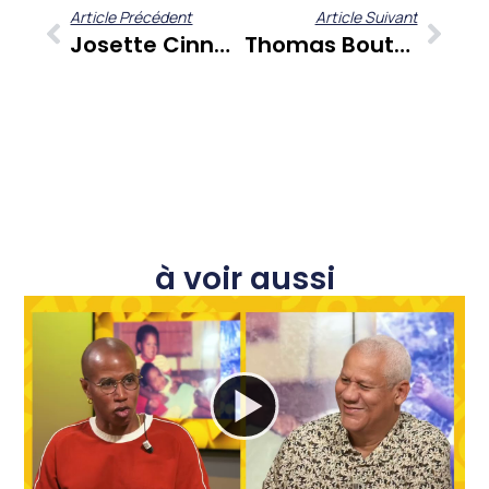
Article Précédent
Article Suivant
Josette Cinna : L’avenir De La Mode Caribéenne Se Tisse Au Lycée Professionnel Dumas Jean-Joseph
Thomas Boutant Dans Sé Zafè Nou : Un Parcours De Vie Au Cœur Des Enjeux Caribéens
à voir aussi