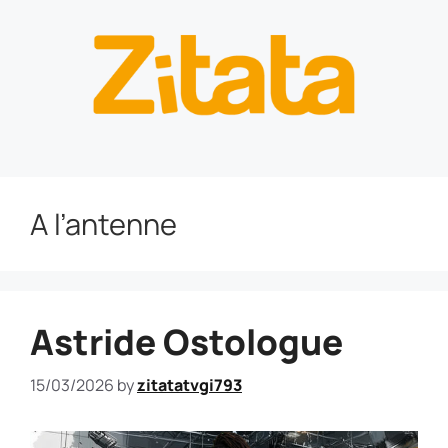
A l’antenne
Astride Ostologue
15/03/2026
by
zitatatvgi793