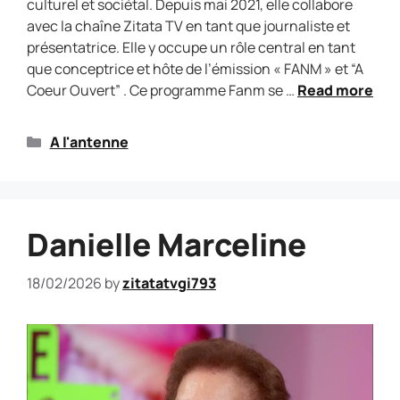
culturel et sociétal. Depuis mai 2021, elle collabore
avec la chaîne Zitata TV en tant que journaliste et
présentatrice. Elle y occupe un rôle central en tant
que conceptrice et hôte de l’émission « FANM » et “A
Coeur Ouvert” . Ce programme Fanm se …
Read more
A l'antenne
Danielle Marceline
18/02/2026
by
zitatatvgi793