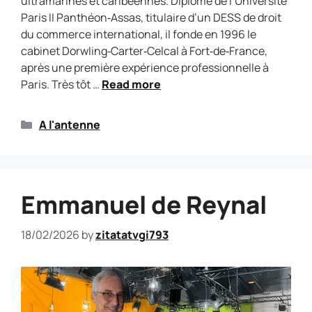
ultramarines et caribéennes. Diplômé de l’Université
Paris II Panthéon‑Assas, titulaire d’un DESS de droit
du commerce international, il fonde en 1996 le
cabinet Dorwling‑Carter‑Celcal à Fort‑de‑France,
après une première expérience professionnelle à
Paris. Très tôt …
Read more
A l'antenne
Emmanuel de Reynal
18/02/2026
by
zitatatvgi793