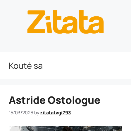
Kouté sa
Astride Ostologue
15/03/2026
by
zitatatvgi793