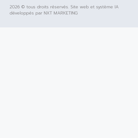
2026 © tous droits réservés. Site web et système IA
développés par NXT MARKETING